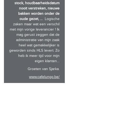
stock, houdbaarheidsdatum
nooit verstreken, nieuwe
bakken worden onder de
oude gezet, …
Logische
zaken maar wat een verschil
met mijn vorige leverancier ! Ik
mag gerust zeggen dat de
administratie van mijn zaak
heel wat gemakkelijker is
geworden sinds HLS levert. Zo
heb ik meer tijd voor mijn
eigen klanten…
Groeten van Sjarka.
www.cafelungo.be/