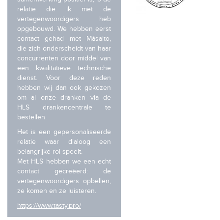
relatie die ik met de
vertegenwoordigers heb
opgebouwd. We hebben eerst
contact gehad met Másalto,
die zich onderscheidt van haar
concurrenten door middel van
een kwalitatieve technische
dienst. Voor deze reden
hebben wij dan ook gekozen
om al onze dranken via de
HLS drankencentrale te
bestellen.
Het is een gepersonaliseerde
relatie waar dialoog een
belangrijke rol speelt.
Met HLS hebben we een echt
contact gecreëerd: de
vertegenwoordigers opbellen,
ze komen en ze luisteren.
https://www.tasty.pro/